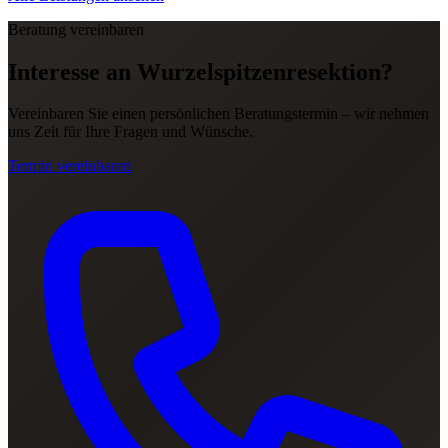
Beratung vereinbaren
Interesse an Wurzelspitzenresektion?
Vereinbaren Sie einen persönlichen Beratungstermin – wir nehmen
uns Zeit für Ihre Fragen und Wünsche.
Termin vereinbaren