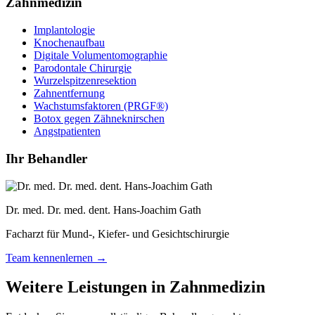
Zahnmedizin
Implantologie
Knochenaufbau
Digitale Volumentomographie
Parodontale Chirurgie
Wurzelspitzenresektion
Zahnentfernung
Wachstumsfaktoren (PRGF®)
Botox gegen Zähneknirschen
Angstpatienten
Ihr Behandler
Dr. med. Dr. med. dent. Hans-Joachim Gath
Facharzt für Mund-, Kiefer- und Gesichtschirurgie
Team kennenlernen →
Weitere Leistungen in Zahnmedizin