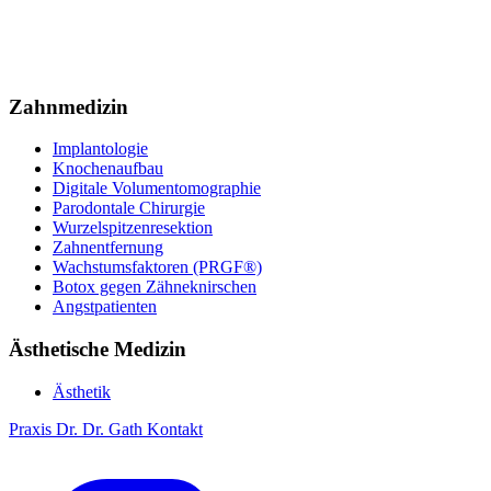
Zahnmedizin
Implantologie
Knochenaufbau
Digitale Volumentomographie
Parodontale Chirurgie
Wurzelspitzenresektion
Zahnentfernung
Wachstumsfaktoren (PRGF®)
Botox gegen Zähneknirschen
Angstpatienten
Ästhetische Medizin
Ästhetik
Praxis
Dr. Dr. Gath
Kontakt