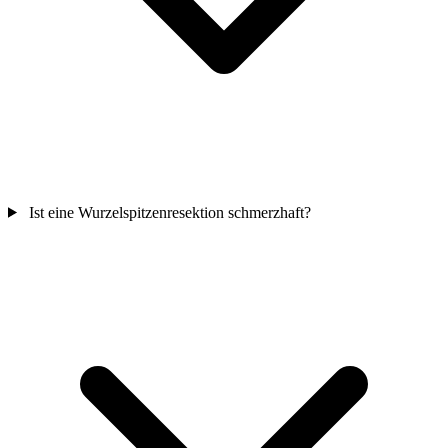
Ist eine Wurzelspitzenresektion schmerzhaft?