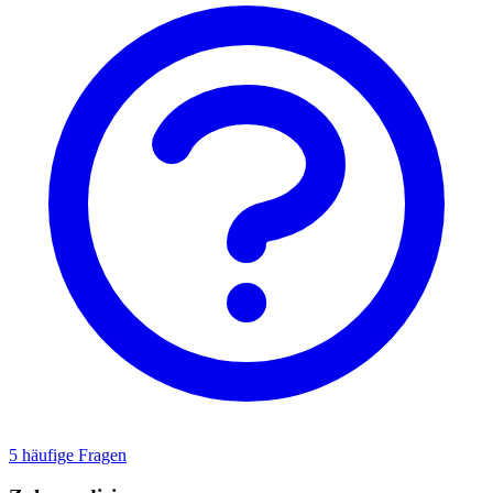
5 häufige Fragen