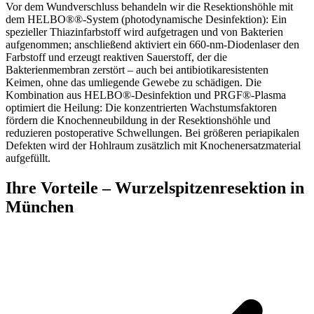
Vor dem Wundverschluss behandeln wir die Resektionshöhle mit
dem HELBO®®-System (photodynamische Desinfektion): Ein
spezieller Thiazinfarbstoff wird aufgetragen und von Bakterien
aufgenommen; anschließend aktiviert ein 660-nm-Diodenlaser den
Farbstoff und erzeugt reaktiven Sauerstoff, der die
Bakterienmembran zerstört – auch bei antibiotikaresistenten
Keimen, ohne das umliegende Gewebe zu schädigen. Die
Kombination aus HELBO®-Desinfektion und PRGF®-Plasma
optimiert die Heilung: Die konzentrierten Wachstumsfaktoren
fördern die Knochenneubildung in der Resektionshöhle und
reduzieren postoperative Schwellungen. Bei größeren periapikalen
Defekten wird der Hohlraum zusätzlich mit Knochenersatzmaterial
aufgefüllt.
Ihre Vorteile – Wurzelspitzenresektion in
München