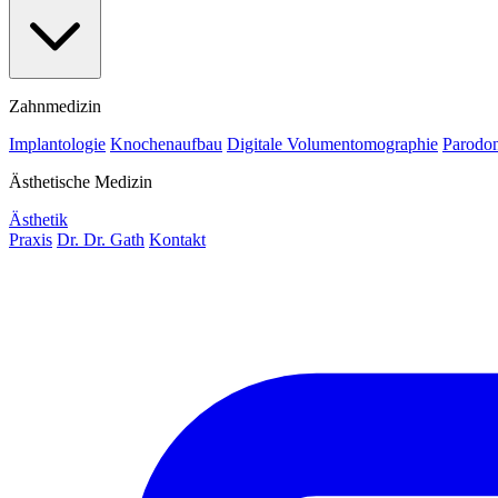
Zahnmedizin
Implantologie
Knochenaufbau
Digitale Volumentomographie
Parodon
Ästhetische Medizin
Ästhetik
Praxis
Dr. Dr. Gath
Kontakt